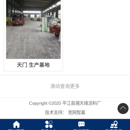
天门 生产基地
滑动查询更多
Copyright ©2020 平江县湘天缘涂料厂
技术支持：
竞网智赢